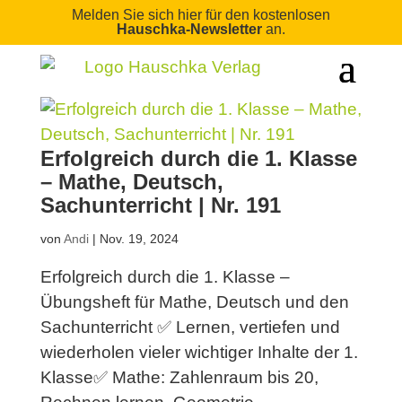
Melden Sie sich hier für den kostenlosen
Hauschka-Newsletter
an.
Erfolgreich durch die 1. Klasse
– Mathe, Deutsch,
Sachunterricht | Nr. 191
von
Andi
|
Nov. 19, 2024
Erfolgreich durch die 1. Klasse –
Übungsheft für Mathe, Deutsch und den
Sachunterricht ✅ Lernen, vertiefen und
wiederholen vieler wichtiger Inhalte der 1.
Klasse✅ Mathe: Zahlenraum bis 20,