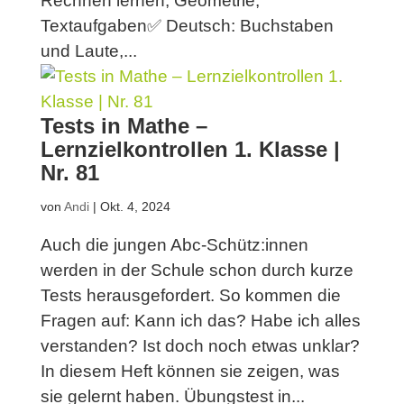
Rechnen lernen, Geometrie,
Textaufgaben✅ Deutsch: Buchstaben
und Laute,...
Tests in Mathe –
Lernzielkontrollen 1. Klasse |
Nr. 81
von
Andi
|
Okt. 4, 2024
Auch die jungen Abc-Schütz:innen
werden in der Schule schon durch kurze
Tests herausgefordert. So kommen die
Fragen auf: Kann ich das? Habe ich alles
verstanden? Ist doch noch etwas unklar?
In diesem Heft können sie zeigen, was
sie gelernt haben. Übungstest in...