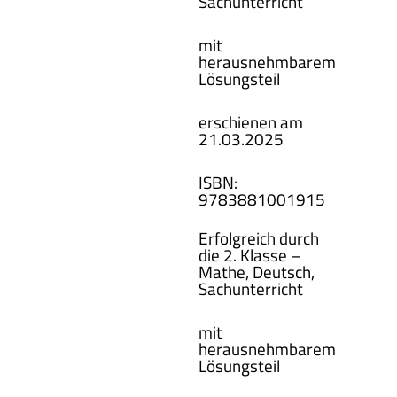
Sachunterricht
mit
herausnehmbarem
Lösungsteil
erschienen am
21.03.2025
ISBN
:
978388100
1915
Erfolgreich durch
die 2. Klasse –
Mathe, Deutsch,
Sachunterricht
mit
herausnehmbarem
Lösungsteil