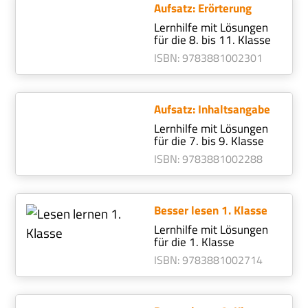
Aufsatz: Erörterung
Lernhilfe mit Lösungen
für die 8. bis 11. Klasse
ISBN
:
978388100
2301
Aufsatz: Inhaltsangabe
Lernhilfe mit Lösungen
für die 7. bis 9. Klasse
ISBN
:
978388100
2288
Besser lesen 1. Klasse
Lernhilfe mit Lösungen
für die 1. Klasse
ISBN
:
978388100
2714