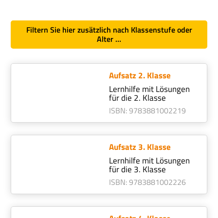
Filtern Sie hier zusätzlich nach Klassenstufe oder
Alter …
Aufsatz 2. Klasse
Lernhilfe mit Lösungen
für die 2. Klasse
ISBN
:
978388100
2219
Aufsatz 3. Klasse
Lernhilfe mit Lösungen
für die 3. Klasse
ISBN
:
978388100
2226