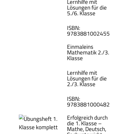
Lernhilfe mit
Lösungen für die
5./6. Klasse
ISBN
:
978388100
2455
Einmaleins
Mathematik 2./3.
Klasse
Lernhilfe mit
Lösungen für die
2./3. Klasse
ISBN
:
978388100
0482
Erfolgreich durch
die 1. Klasse –
Mathe, Deutsch,