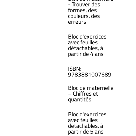
- Trouver des
formes, des
couleurs, des
erreurs
Bloc d'exercices
avec feuilles
détachables, à
partir de 4 ans
ISBN
:
978388100
7689
Bloc de maternelle
– Chiffres et
quantités
Bloc d'exercices
avec feuilles
détachables, à
partir de 5 ans