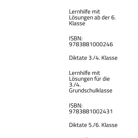
Lernhilfe mit
Lösungen ab der 6.
Klasse
ISBN
:
978388100
0246
Diktate 3./4. Klasse
Lernhilfe mit
Lösungen für die
3./4.
Grundschulklasse
ISBN
:
978388100
2431
Diktate 5./6. Klasse