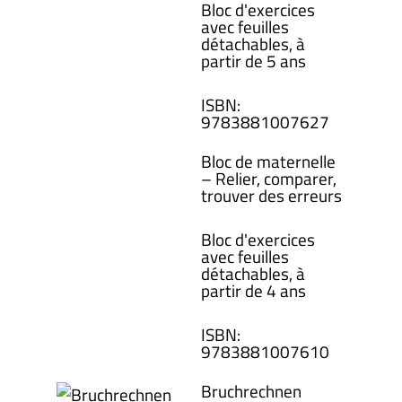
Bloc d'exercices
avec feuilles
détachables, à
partir de 5 ans
ISBN
:
978388100
7627
Bloc de maternelle
– Relier, comparer,
trouver des erreurs
Bloc d'exercices
avec feuilles
détachables, à
partir de 4 ans
ISBN
:
978388100
7610
Bruchrechnen