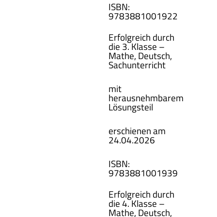
ISBN
:
978388100
1922
Erfolgreich durch
die 3. Klasse –
Mathe, Deutsch,
Sachunterricht
mit
herausnehmbarem
Lösungsteil
erschienen am
24.04.2026
ISBN
:
978388100
1939
Erfolgreich durch
die 4. Klasse –
Mathe, Deutsch,