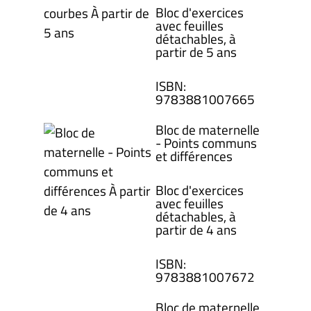
Bloc d'exercices
avec feuilles
détachables, à
partir de 5 ans
ISBN
:
978388100
7665
Bloc de maternelle
- Points communs
et différences
Bloc d'exercices
avec feuilles
détachables, à
partir de 4 ans
ISBN
:
978388100
7672
Bloc de maternelle