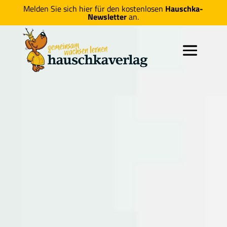
Melden Sie sich hier für den kostenlosen
Hauschka-
Newsletter
an.