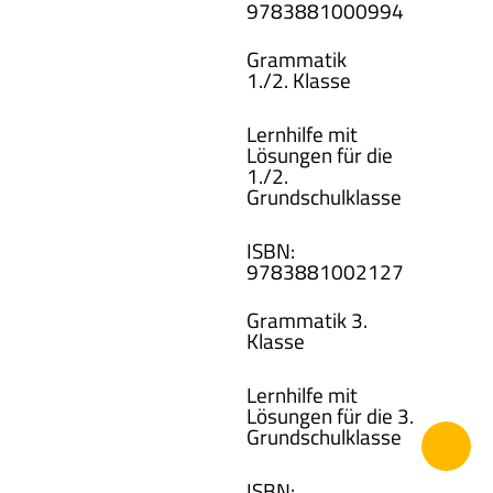
978388100
0994
Grammatik
1./2. Klasse
Lernhilfe mit
Lösungen für die
1./2.
Grundschulklasse
ISBN
:
978388100
2127
Grammatik 3.
Klasse
Lernhilfe mit
Lösungen für die 3.
Grundschulklasse
ISBN
: