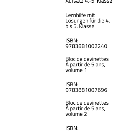
Aufsatz 4.-5. Klasse
Lernhilfe mit
Lösungen für die 4.
bis 5. Klasse
ISBN
:
978388100
2240
Bloc de devinettes
À partir de 5 ans,
volume 1
ISBN
:
978388100
7696
Bloc de devinettes
À partir de 5 ans,
volume 2
ISBN
: