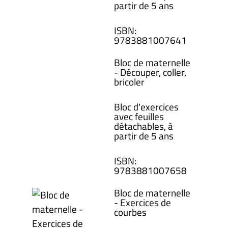
partir de 5 ans
ISBN
:
978388100
7641
Bloc de maternelle
- Découper, coller,
bricoler
Bloc d'exercices
avec feuilles
détachables, à
partir de 5 ans
ISBN
:
978388100
7658
Bloc de maternelle
- Exercices de
courbes