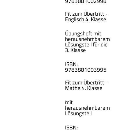
978388100
2998
Fit zum Übertritt -
Englisch 4. Klasse
Übungsheft mit
herausnehmbarem
Lösungsteil für die
3. Klasse
ISBN
:
978388100
3995
Fit zum Übertritt –
Mathe 4. Klasse
mit
herausnehmbarem
Lösungsteil
ISBN
: