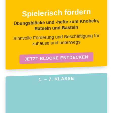
Spielerisch fördern
Übungsblöcke und -hefte zum Knobeln,
Rätseln und Basteln
Sinnvolle Förderung und Beschäftigung für
zuhause und unterwegs
JETZT BLÖCKE ENTDECKEN
1. – 7. KLASSE