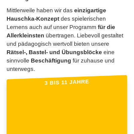
Mittlerweile haben wir das
einzigartige
Hauschka-Konzept
des spielerischen
Lernens auch auf unser Programm
für die
Allerkleinsten
übertragen. Liebevoll gestaltet
und pädagogisch wertvoll bieten unsere
Rätsel-, Bastel- und Übungsblöcke
eine
sinnvolle
Beschäftigung
für zuhause und
unterwegs.
3 BIS 11 JAHRE