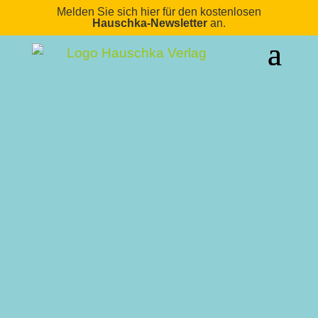
Melden Sie sich hier für den kostenlosen
Hauschka-Newsletter
an.