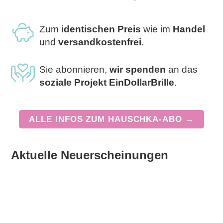
Zum
identischen
Preis
wie im
Handel
und
versandkostenfrei
.
Sie abonnieren,
wir spenden
an das
soziale Projekt EinDollarBrille
.
ALLE INFOS ZUM HAUSCHKA-ABO →
Aktuelle Neuerscheinungen
Erfolgreich durch die 1. Klasse – Mathe, Deutsch, Sachunterricht
Erfolgreich durch die 4. Klasse – Mathe, Deutsch, Sachunterricht