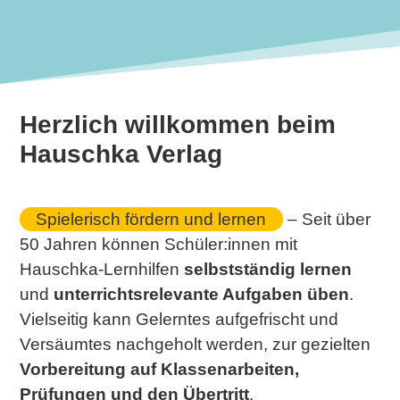
Herzlich willkommen beim
Hauschka Verlag
Spielerisch fördern und lernen
– Seit über
50 Jahren können Schüler:innen mit
Hauschka-Lernhilfen
selbstständig lernen
und
unterrichtsrelevante Aufgaben üben
.
Vielseitig kann Gelerntes aufgefrischt und
Versäumtes nachgeholt werden, zur gezielten
Vorbereitung auf Klassenarbeiten,
Prüfungen und den Übertritt
.