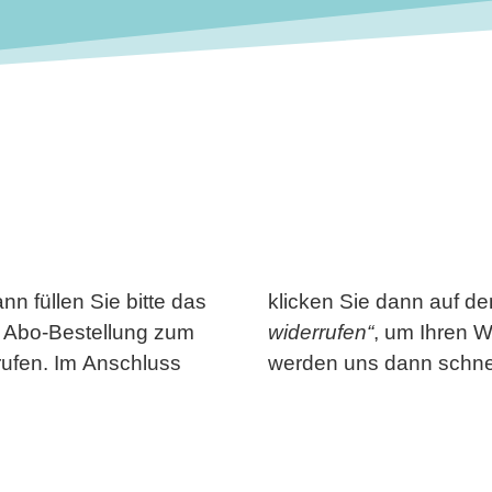
n füllen Sie bitte das
klicken Sie dann auf d
e Abo-Bestellung zum
widerrufen“
, um Ihren W
rufen. Im Anschluss
werden uns dann schnel