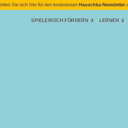
lden Sie sich hier für den kostenlosen
Hauschka-Newsletter
a
SPIELERISCH FÖRDERN
LERNEN