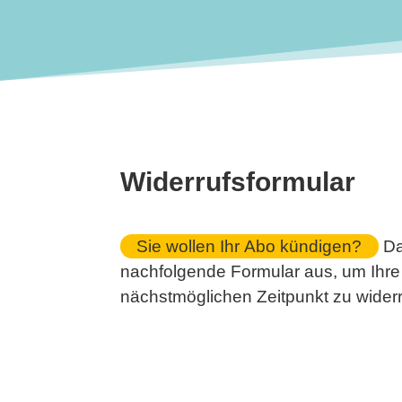
Widerrufsformular
Sie wollen Ihr Abo kündigen?
Dan
nachfolgende Formular aus, um Ihr
nächstmöglichen Zeitpunkt zu wider