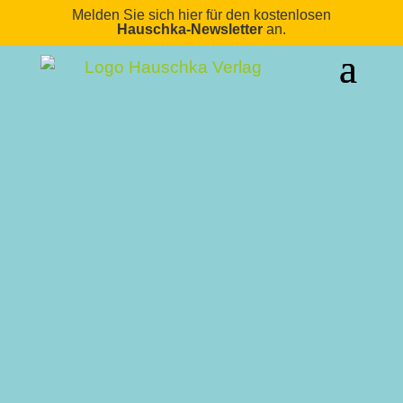
Melden Sie sich hier für den kostenlosen
Hauschka-Newsletter
an.