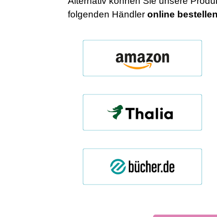
Alternativ können Sie unsere Produk
folgenden Händler
online
bestelle