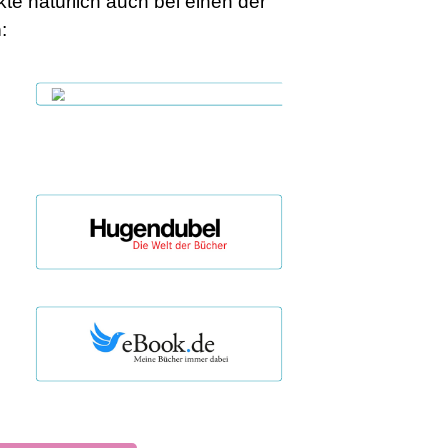
te natürlich auch bei einen der
n
: