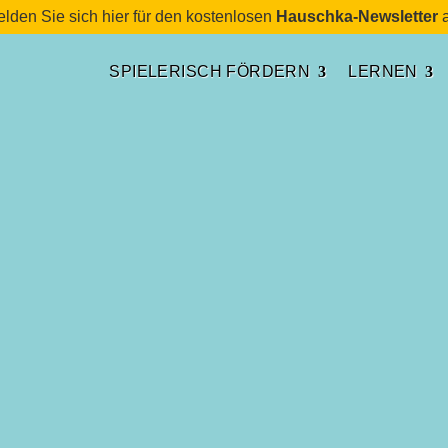
lden Sie sich hier für den kostenlosen
Hauschka-Newsletter
a
SPIELERISCH FÖRDERN
LERNEN