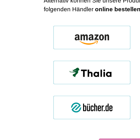
Alternativ können Sie unsere Produk
folgenden Händler
online
bestelle