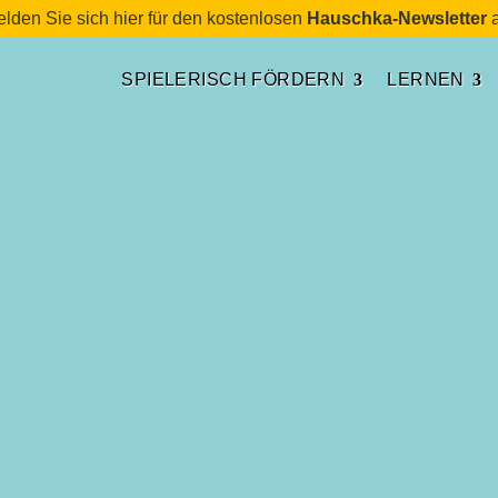
lden Sie sich hier für den kostenlosen
Hauschka-Newsletter
a
SPIELERISCH FÖRDERN
LERNEN