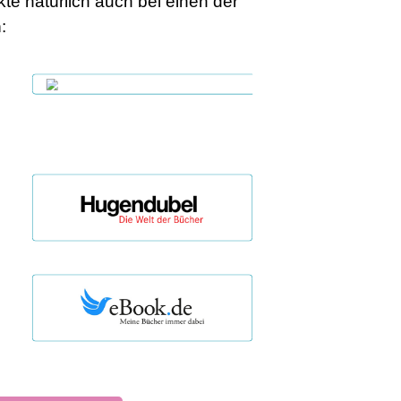
te natürlich auch bei einen der
n
: