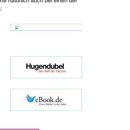
te natürlich auch bei einen der
n
: