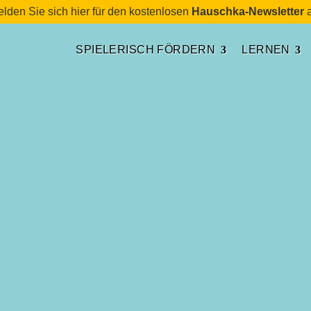
lden Sie sich hier für den kostenlosen
Hauschka-Newsletter
a
SPIELERISCH FÖRDERN
LERNEN