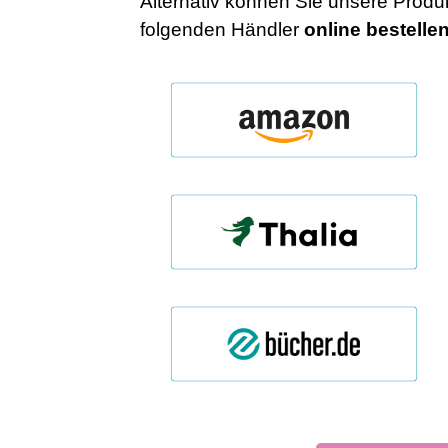
Alternativ können Sie unsere Produk
folgenden Händler
online
bestelle