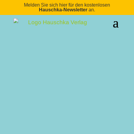
Melden Sie sich hier für den kostenlosen
Hauschka-Newsletter
an.