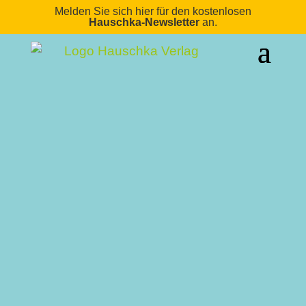
Melden Sie sich hier für den kostenlosen
Hauschka-Newsletter
an.