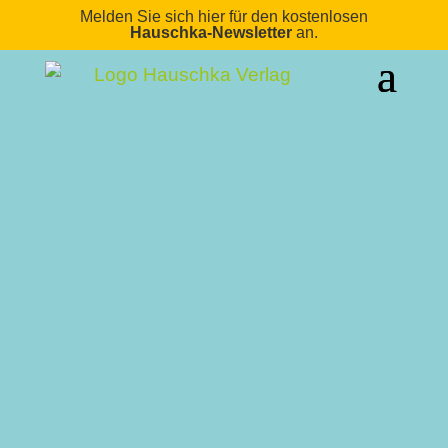
Melden Sie sich hier für den kostenlosen
Hauschka-Newsletter
an.