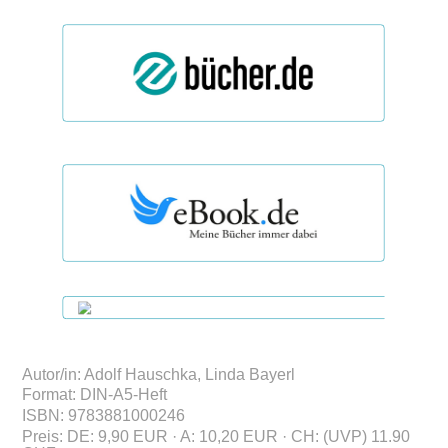
Autor/in
:
Adolf Hauschka, Linda Bayerl
Format
:
DIN-A5-Heft
ISBN
:
978388100
0246
Preis
:
DE: 9,90 EUR · A: 10,20 EUR · CH: (UVP) 11.90