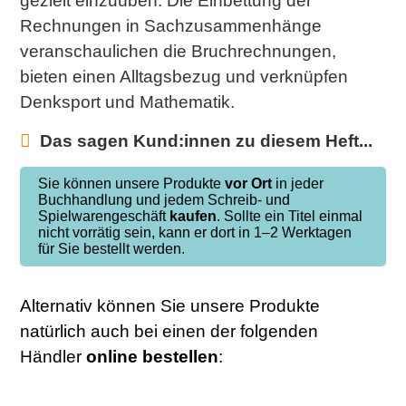
gezielt einzuüben. Die Einbettung der
Rechnungen in Sachzusammenhänge
veranschaulichen die Bruchrechnungen,
bieten einen Alltagsbezug und verknüpfen
Denksport und Mathematik.
Das sagen Kund:innen zu diesem Heft...
Sie können unsere Produkte
vor Ort
in jeder
Buchhandlung und jedem Schreib- und
Spielwarengeschäft
kaufen
. Sollte ein Titel einmal
nicht vorrätig sein, kann er dort in 1–2 Werktagen
für Sie bestellt werden.
Alternativ können Sie unsere Produkte
natürlich auch bei einen der folgenden
Händler
online
bestellen
: