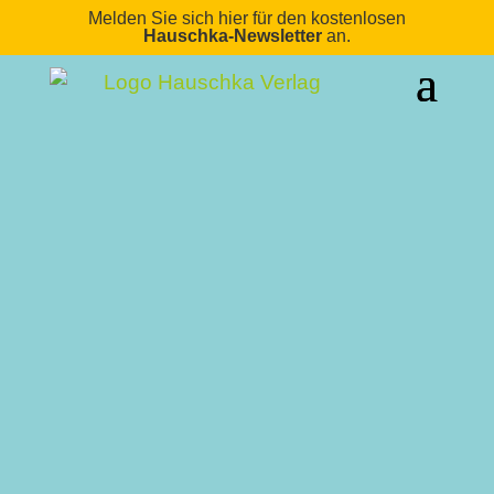
Melden Sie sich hier für den kostenlosen
Hauschka-Newsletter
an.