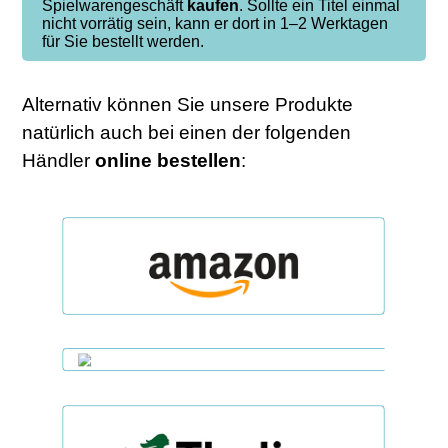
Spielwarengeschäft
kaufen
. Sollte ein Titel einmal
nicht vorrätig sein, kann er dort in 1–2 Werktagen
für Sie bestellt werden.
Alternativ können Sie unsere Produkte
natürlich auch bei einen der folgenden
Händler
online
bestellen
: