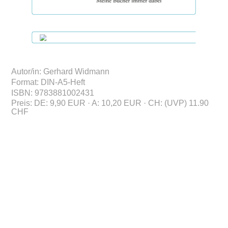
Autor/in
:
Gerhard Widmann
Format
:
DIN-A5-Heft
ISBN
:
978388100
2431
Preis
:
DE: 9,90 EUR · A: 10,20 EUR · CH: (UVP) 11.90
CHF