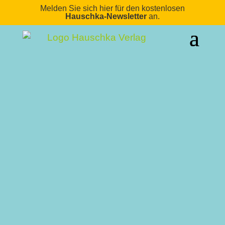
Melden Sie sich hier für den kostenlosen
Hauschka-Newsletter
an.