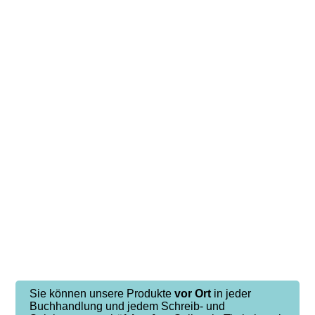
Sie können unsere Produkte
vor Ort
in jeder
Buchhandlung und jedem Schreib- und