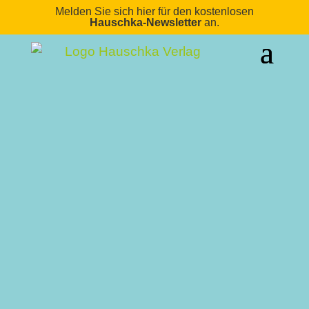
Melden Sie sich hier für den kostenlosen
Hauschka-Newsletter
an.