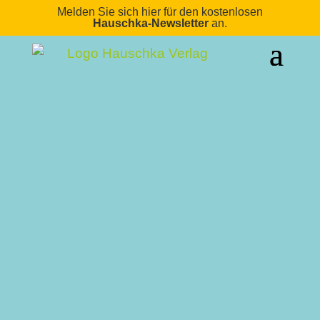
Melden Sie sich hier für den kostenlosen
Hauschka-Newsletter
an.