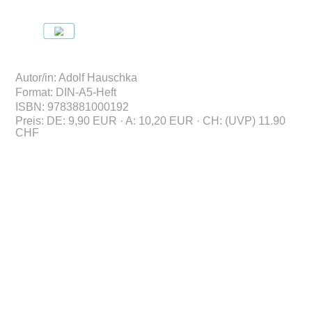
Autor/in
:
Adolf Hauschka
Format
:
DIN-A5-Heft
ISBN
:
978388100
0192
Preis
:
DE: 9,90 EUR · A: 10,20 EUR · CH: (UVP) 11.90
CHF
KONTAKT