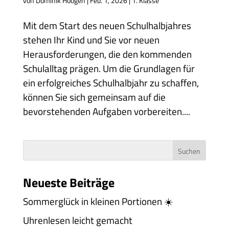
von
Dominik Hoogen
|
Feb. 1, 2026
|
1. Klasse
Mit dem Start des neuen Schulhalbjahres
stehen Ihr Kind und Sie vor neuen
Herausforderungen, die den kommenden
Schulalltag prägen. Um die Grundlagen für
ein erfolgreiches Schulhalbjahr zu schaffen,
können Sie sich gemeinsam auf die
bevorstehenden Aufgaben vorbereiten....
Neueste Beiträge
Sommerglück in kleinen Portionen ☀️
Uhrenlesen leicht gemacht