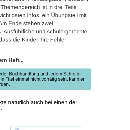
Themenbereich ist in drei Teile
ichtigsten Infos, ein Übungsteil mit
. Am Ende stehen zwei
 Ausführliche und schülergerechte
ss die Kinder ihre Fehler
m Heft...
jeder Buchhandlung und jedem Schreib-
ein Titel einmal nicht vorrätig sein, kann er
rden.
te natürlich auch bei einen der
n
: