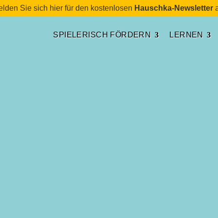
lden Sie sich hier für den kostenlosen
Hauschka-Newsletter
a
SPIELERISCH FÖRDERN
LERNEN