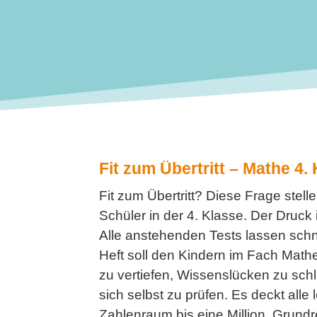
Fit zum Übertritt – Mathe 4.
Fit zum Übertritt? Diese Frage stell
Schüler in der 4. Klasse. Der Druck 
aket
Alle anstehenden Tests lassen schn
3 Fit für
Heft soll den Kindern im Fach Mathe
ritt 4.
zu vertiefen, Wissenslücken zu schl
se
sich selbst zu prüfen. Es deckt all
Zahlenraum bis eine Million, Grund