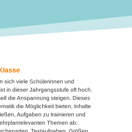
 Klasse
en sich viele Schülerinnen und
ist in dieser Jahrgangsstufe oft hoch.
ell die Anspannung steigen. Dieses
matik die Möglichkeit bieten, Inhalte
ießen, Aufgaben zu trainieren und
e lehrplanrelevanten Themen ab:
rechenarten, Textaufgaben, Größen,