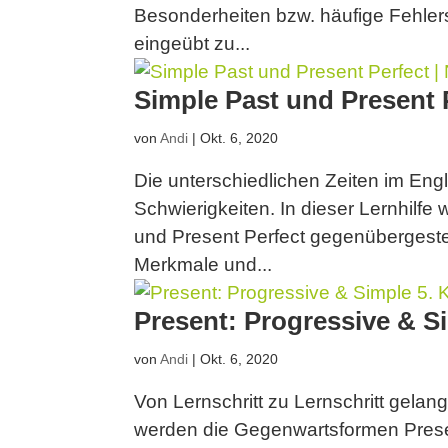
Besonderheiten bzw. häufige Fehlers
eingeübt zu...
Simple Past und Present P
von
Andi
|
Okt. 6, 2020
Die unterschiedlichen Zeiten im Engl
Schwierigkeiten. In dieser Lernhilf
und Present Perfect gegenübergestel
Merkmale und...
Present: Progressive & Si
von
Andi
|
Okt. 6, 2020
Von Lernschritt zu Lernschritt gelan
werden die Gegenwartsformen Prese