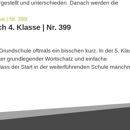
gestellt und unterschieden. Danach werden die
ch 4. Klasse | Nr. 399
Grundschule oftmals ein bisschen kurz. In der 5. Kl
ter grundlegender Wortschatz und einfache
dass der Start in der weiterführenden Schule manch