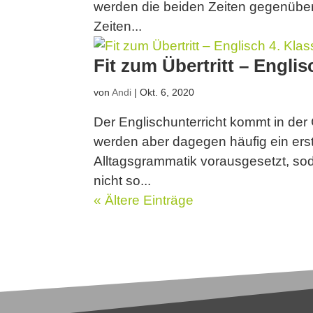
werden die beiden Zeiten gegenüber
Zeiten...
Fit zum Übertritt – Englis
von
Andi
|
Okt. 6, 2020
Der Englischunterricht kommt in der 
werden aber dagegen häufig ein ers
Alltagsgrammatik vorausgesetzt, so
nicht so...
« Ältere Einträge