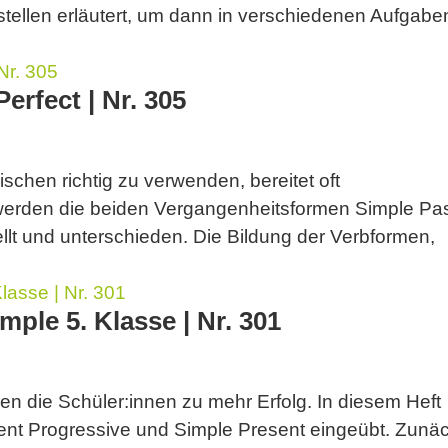
tellen erläutert, um dann in verschiedenen Aufgabe
erfect | Nr. 305
ischen richtig zu verwenden, bereitet oft
e werden die beiden Vergangenheitsformen Simple Pa
lt und unterschieden. Die Bildung der Verbformen,
mple 5. Klasse | Nr. 301
gen die Schüler:innen zu mehr Erfolg. In diesem Heft
nt Progressive und Simple Present eingeübt. Zunä