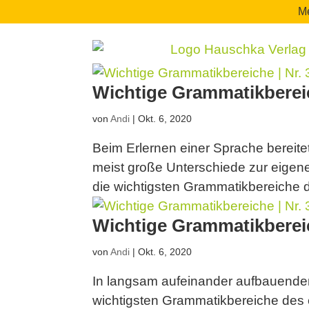
Me
Wichtige Grammatikbereic
von
Andi
|
Okt. 6, 2020
Beim Erlernen einer Sprache bereite
meist große Unterschiede zur eigene
die wichtigsten Grammatikbereiche d
Wichtige Grammatikbereic
von
Andi
|
Okt. 6, 2020
In langsam aufeinander aufbauenden
wichtigsten Grammatikbereiche des e