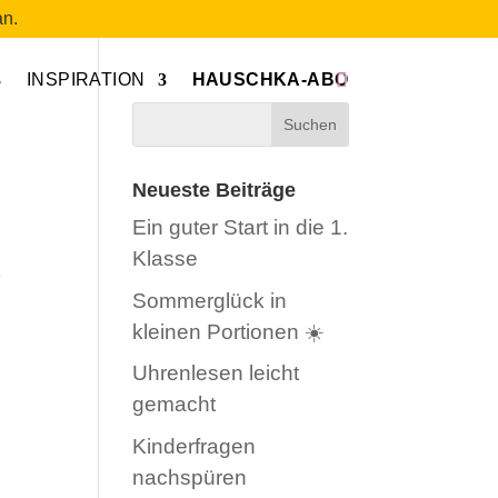
n.
INSPIRATION
HAUSCHKA-ABO
Neueste Beiträge
Ein guter Start in die 1.
Klasse
t
Sommerglück in
kleinen Portionen ☀️
Uhrenlesen leicht
gemacht
Kinderfragen
nachspüren