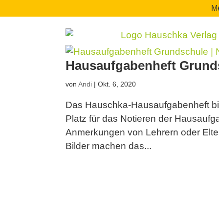
Me
Hausaufgabenheft Grunds
von
Andi
|
Okt. 6, 2020
Das Hauschka-Hausaufgabenheft bie
Platz für das Notieren der Hausaufg
Anmerkungen von Lehrern oder Eltern
Bilder machen das...