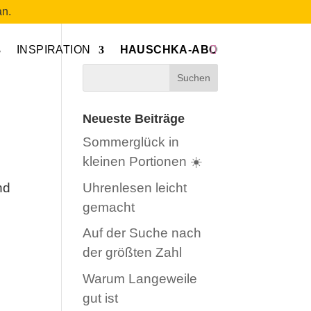
n.
INSPIRATION
HAUSCHKA-ABO
Neueste Beiträge
Sommerglück in
kleinen Portionen ☀️
Uhrenlesen leicht
nd
gemacht
Auf der Suche nach
der größten Zahl
Warum Langeweile
gut ist