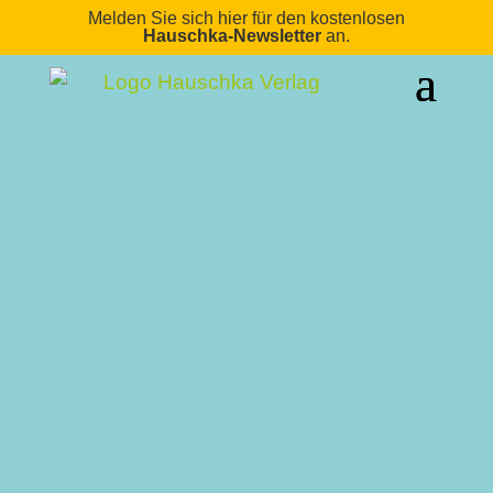
Melden Sie sich hier für den kostenlosen
Hauschka-Newsletter
an.