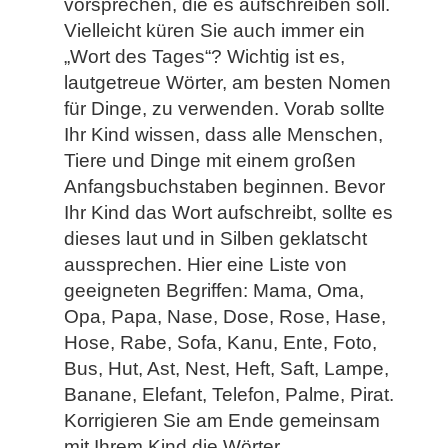
vorsprechen, die es aufschreiben soll.
Vielleicht küren Sie auch immer ein
„Wort des Tages“? Wichtig ist es,
lautgetreue Wörter, am besten Nomen
für Dinge, zu verwenden. Vorab sollte
Ihr Kind wissen, dass alle Menschen,
Tiere und Dinge mit einem großen
Anfangsbuchstaben beginnen. Bevor
Ihr Kind das Wort aufschreibt, sollte es
dieses laut und in Silben geklatscht
aussprechen. Hier eine Liste von
geeigneten Begriffen: Mama, Oma,
Opa, Papa, Nase, Dose, Rose, Hase,
Hose, Rabe, Sofa, Kanu, Ente, Foto,
Bus, Hut, Ast, Nest, Heft, Saft, Lampe,
Banane, Elefant, Telefon, Palme, Pirat.
Korrigieren Sie am Ende gemeinsam
mit Ihrem Kind die Wörter.