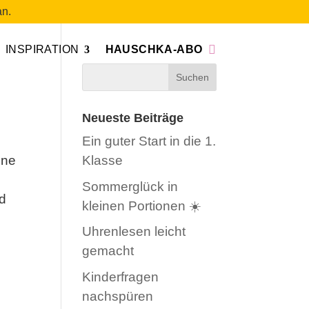
n.
INSPIRATION
HAUSCHKA-ABO
Neueste Beiträge
Ein guter Start in die 1.
ine
Klasse
Sommerglück in
nd
kleinen Portionen ☀️
Uhrenlesen leicht
gemacht
Kinderfragen
nachspüren