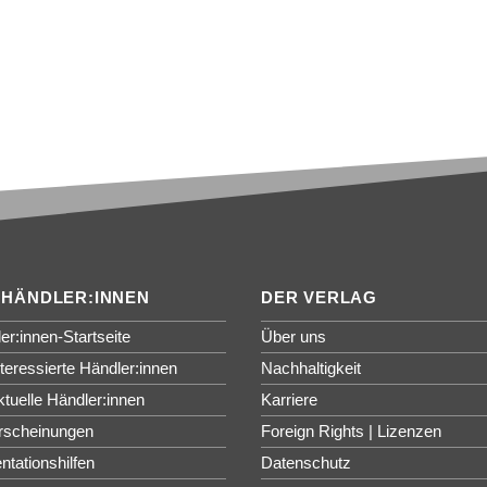
 HÄNDLER:INNEN
DER VERLAG
er:innen-Startseite
Über uns
nteressierte Händler:innen
Nachhaltigkeit
ktuelle Händler:innen
Karriere
rscheinungen
Foreign Rights | Lizenzen
ntationshilfen
Datenschutz