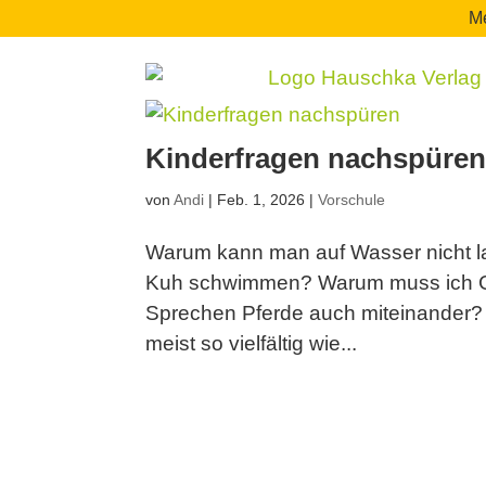
Me
Kinderfragen nachspüre
von
Andi
|
Feb. 1, 2026
|
Vorschule
Warum kann man auf Wasser nicht l
Kuh schwimmen? Warum muss ich 
Sprechen Pferde auch miteinander? 
meist so vielfältig wie...