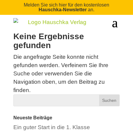
Melden Sie sich hier für den kostenlosen
Hauschka-Newsletter
an.
Keine Ergebnisse
gefunden
Die angefragte Seite konnte nicht
gefunden werden. Verfeinern Sie Ihre
Suche oder verwenden Sie die
Navigation oben, um den Beitrag zu
finden.
Neueste Beiträge
Ein guter Start in die 1. Klasse