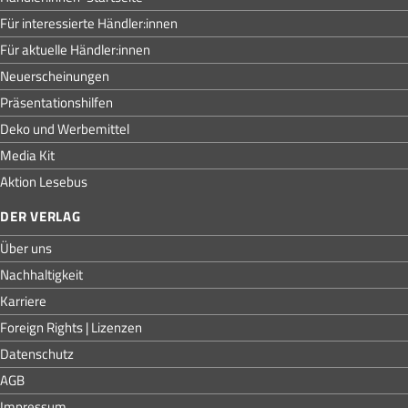
Für interessierte Händler:innen
Für aktuelle Händler:innen
Neuerscheinungen
Präsentationshilfen
Deko und Werbemittel
Media Kit
Aktion Lesebus
DER VERLAG
Über uns
Nachhaltigkeit
Karriere
Foreign Rights | Lizenzen
Datenschutz
AGB
Impressum