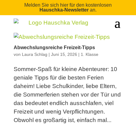
Melden Sie sich hier für den kostenlosen
Hauschka-Newsletter
an.
Abwechslungsreiche Freizeit-Tipps
von
Laura Schlag
|
Juni 15, 2026
|
1. Klasse
Sommer-Spaß für kleine Abenteurer: 10
geniale Tipps für die besten Ferien
daheim! Liebe Schulkinder, liebe Eltern,
die Sommerferien stehen vor der Tür und
das bedeutet endlich ausschlafen, viel
Freizeit und wenig Verpflichtungen.
Obwohl es großartig ist, einfach mal...