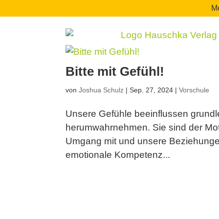
Me
Bitte mit Gefühl!
von
Joshua Schulz
|
Sep. 27, 2024
|
Vorschule
Unsere Gefühle beeinflussen grundl
herumwahrnehmen. Sie sind der Mot
Umgang mit und unsere Beziehungen
emotionale Kompetenz...