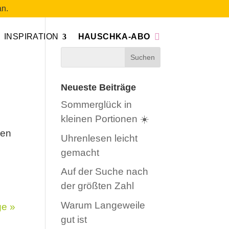
n.
INSPIRATION
HAUSCHKA-ABO
Neueste Beiträge
Sommerglück in
kleinen Portionen ☀️
ren
Uhrenlesen leicht
gemacht
Auf der Suche nach
der größten Zahl
Warum Langeweile
ge »
gut ist