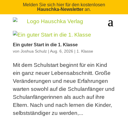
Melden Sie sich hier für den kostenlosen
Hauschka-Newsletter
an.
Ein guter Start in die 1. Klasse
von
Joshua Schulz
|
Aug. 6, 2026
|
1. Klasse
Mit dem Schulstart beginnt für ein Kind
ein ganz neuer Lebensabschnitt. Große
Veränderungen und neue Erfahrungen
warten sowohl auf die Schulanfänger und
Schulanfängerinnen als auch auf ihre
Eltern. Nach und nach lernen die Kinder,
selbstständiger zu werden,...