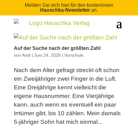
Melden Sie sich hier für den kostenlosen
Hauschka-Newsletter
an.
Auf der Suche nach der größten Zahl
von
Andi
|
Juni 24, 2026
|
Vorschule
Nach dem Alter gefragt streckt oft schon
ein Zweijähriger zwei Finger in die Luft.
Eine Dreijährige kennt vielleicht die
eigene Hausnummer. Eine Vierjährige
kann, auch wenn es eventuell ein paar
Irrtümer gibt, bis 10 zählen. Mein damals
5-jähriger Sohn hat mich einmal...